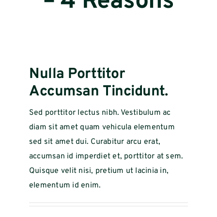
– 4 Reasons
Mijn Intoagri
Nulla Porttitor
Accumsan Tincidunt.
Sed porttitor lectus nibh. Vestibulum ac
diam sit amet quam vehicula elementum
sed sit amet dui. Curabitur arcu erat,
accumsan id imperdiet et, porttitor at sem.
Quisque velit nisi, pretium ut lacinia in,
elementum id enim.