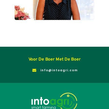
Voor De Boer Met De Boer
info@intoagri.com